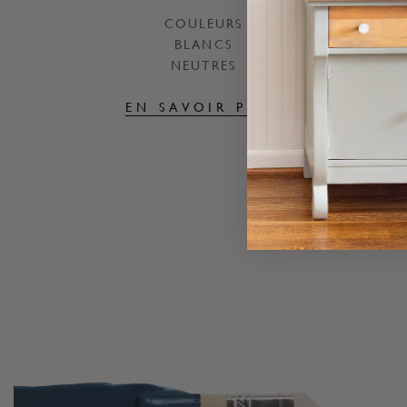
COULEURS
BLANCS
NEUTRES
EN SAVOIR PLUS