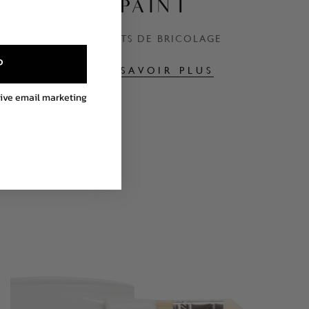
PAINT
PROJETS DE BRICOLAGE
P
EN SAVOIR PLUS
eive email marketing