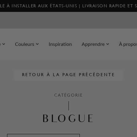
E À INSTALLER AUX ÉTATS-UNIS | LIVRAISON RAPIDE ET 
e
Couleurs
Inspiration
Apprendre
À propo
RETOUR À LA PAGE PRÉCÉDENTE
CATÉGORIE
BLOGUE