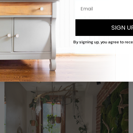
SIGN U
By signing up, you agree to rec