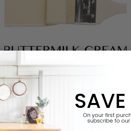
SAVE
BUTTERMILK CREAM
On your first pur
subscribe
to our 
EN SAVOIR PLUS