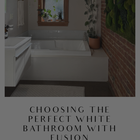
CHOOSING THE
PERFECT WHITE
BATHROOM WITH
FUSION