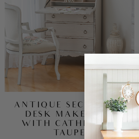
ANTIQUE SECRETARY
DESK MAKEOVER
WITH CATHEDRAL
TAUPE