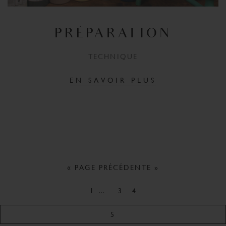
PRÉPARATION
TECHNIQUE
EN SAVOIR PLUS
« PAGE PRÉCÉDENTE »
…
1
3
4
5