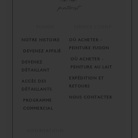
pinterest
FUSION
SERVICE CLIENT
NOTRE HISTOIRE
OÙ ACHETER -
PEINTURE FUSION
DEVENEZ AFFILIÉ
OÙ ACHETER -
DEVENEZ
PEINTURE AU LAIT
DÉTAILLANT
EXPÉDITION ET
ACCÈS DES
RETOURS
DÉTAILLANTS
NOUS CONTACTER
PROGRAMME
COMMERCIAL
INFORMATIONS