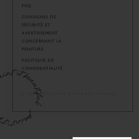
FAQ
CONSIGNES DE
SÉCURITÉ ET
AVERTISSEMENT
CONCERNANT LA
PEINTURE
POLITIQUE DE
CONFIDENTIALITÉ
© 2024 PEINTURE MINÉRALE FUSION.