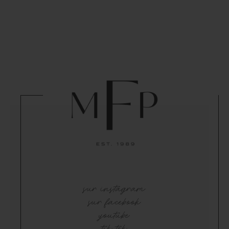
sur instagram
sur facebook
youtube
tik tok