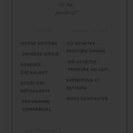
tik tok
pinterest
FUSION
SERVICE CLIENT
NOTRE HISTOIRE
OÙ ACHETER -
PEINTURE FUSION
DEVENEZ AFFILIÉ
OÙ ACHETER -
DEVENEZ
PEINTURE AU LAIT
DÉTAILLANT
EXPÉDITION ET
ACCÈS DES
RETOURS
DÉTAILLANTS
NOUS CONTACTER
PROGRAMME
COMMERCIAL
INFORMATIONS