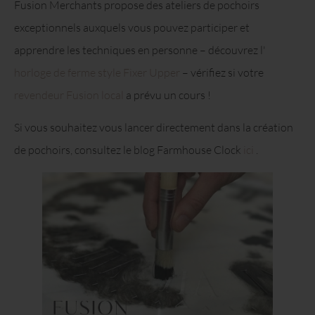
Fusion Merchants propose des ateliers de pochoirs
exceptionnels auxquels vous pouvez participer et
apprendre les techniques en personne – découvrez l'
horloge de ferme style Fixer Upper
– vérifiez si votre
revendeur Fusion local
a prévu un cours !
Si vous souhaitez vous lancer directement dans la création
de pochoirs, consultez le blog Farmhouse Clock
ici
.