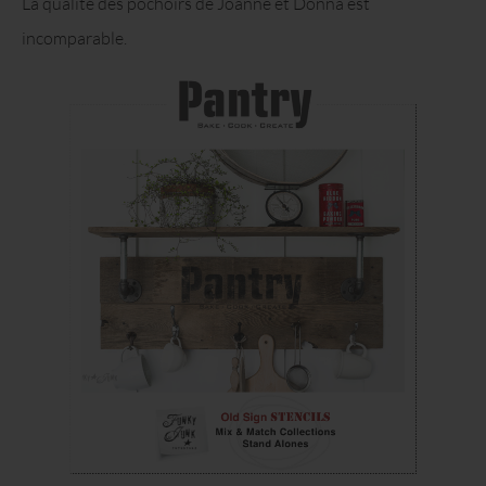
La qualité des pochoirs de Joanne et Donna est
incomparable.