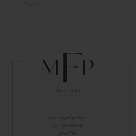
Fusion™
sur instagram
sur facebook
youtube