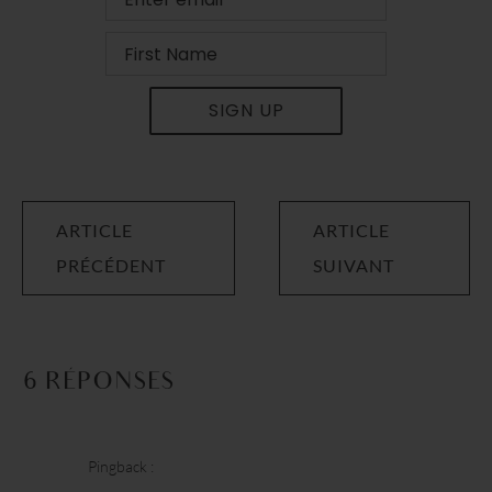
SIGN UP
ARTICLE
ARTICLE
PRÉCÉDENT
SUIVANT
6 RÉPONSES
Pingback :