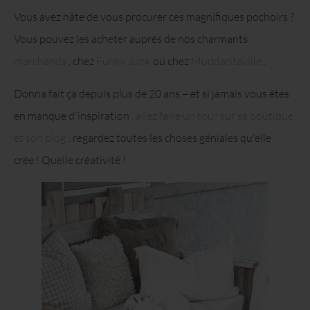
Vous avez hâte de vous procurer ces magnifiques pochoirs ?
Vous pouvez les acheter auprès de nos charmants
marchands
, chez
Funky Junk
ou chez
Muddaritaville
.
Donna fait ça depuis plus de 20 ans – et si jamais vous êtes
en manque d'inspiration
, allez faire un tour sur sa boutique
et son blog
: regardez toutes les choses géniales qu'elle
crée ! Quelle créativité !