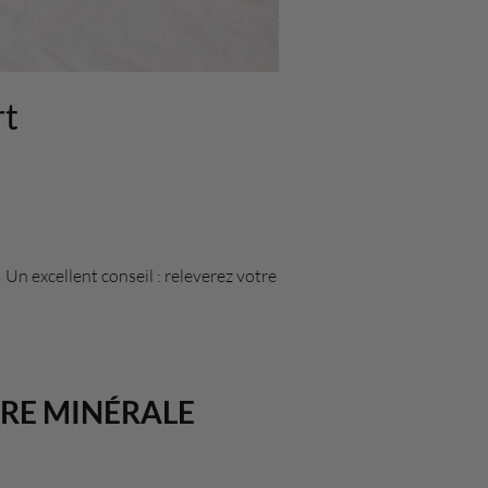
rt
 Un excellent conseil : releverez votre
URE MINÉRALE