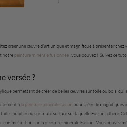
itez créer une œuvre d’art unique et magnifique à présenter chez 
t notre
peinture minérale fusionnée
, vous pouvez ! Suivez ce tuto
ne versée ?
ique permettant de créer de belles œuvres sur toile ou bois, qui sè
aitement à
la peinture minérale fusion
pour créer de magnifiques e
r toile, mobilier ou sur toute surface sur laquelle Fusion adhère. C
seul comme finition sur la peinture minérale Fusion. Vous pouvez