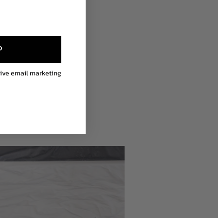
P
eive email marketing