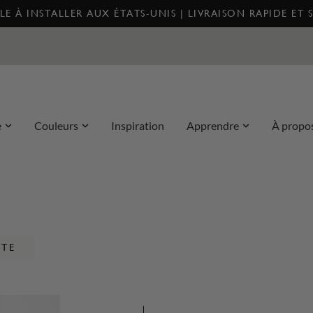
E À INSTALLER AUX ÉTATS-UNIS | LIVRAISON RAPIDE ET 
e
Couleurs
Inspiration
Apprendre
À propo
NTE