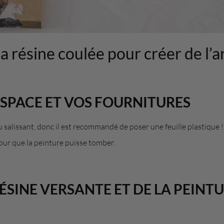
a résine coulée pour créer de l’a
SPACE ET VOS FOURNITURES
 salissant, donc il est recommandé de poser une feuille plastique !
pour que la peinture puisse tomber.
ÉSINE VERSANTE ET DE LA PEINT