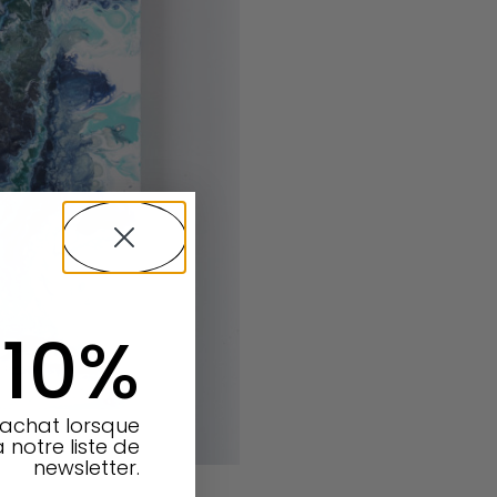
 10%
 achat lorsque
à notre liste de
newsletter.