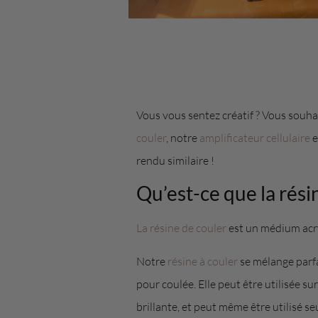
Vous vous sentez créatif ? Vous souha
couler
, notre
amplificateur cellulaire
e
rendu similaire !
Qu’est-ce que la rési
La résine de couler
est un médium acryl
Notre
résine à couler
se mélange parf
pour coulée. Elle peut être utilisée su
brillante, et peut même être utilisé 