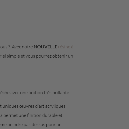
vous ? Avec notre
NOUVELLE
résine à
riel simple et vous pourrez obtenir un
che avec une finition très brillante.
t uniques œuvres d’art acryliques
ela permet une finition durable et
 même peindre par-dessus pour un