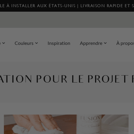
E À INSTALLER AUX ÉTATS-UNIS | LIVRAISON RAPIDE ET 
e
Couleurs
Inspiration
Apprendre
À propo
ATION POUR LE PROJET