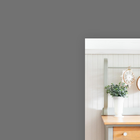
VERRE
COULÉES DE PEINTURE
FEUILLE D'OR
PEINTURE OMBRÉE
POCHOIR