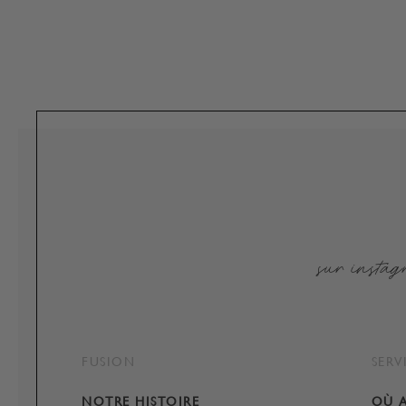
sur insta
FUSION
SERV
NOTRE HISTOIRE
OÙ A