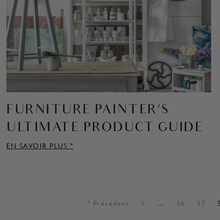
FURNITURE PAINTER’S
ULTIMATE PRODUCT GUIDE
EN SAVOIR PLUS "
" Précédent
1
…
56
57