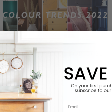
COLOUR TRENDS FOR 2022
SAVE
EN SAVOIR PLUS "
On your first pur
subscribe
to our 