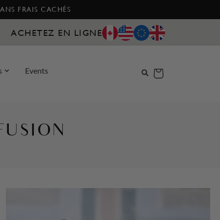
SANS FRAIS CACHÉS
ACHETEZ EN LIGNE
s
Events
 FUSION