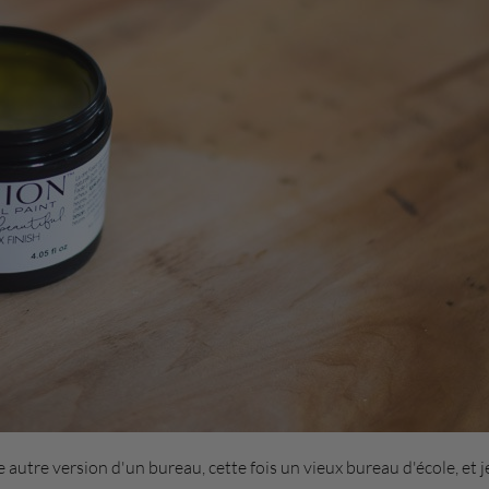
e autre version d'un bureau, cette fois un vieux bureau d'école, et j