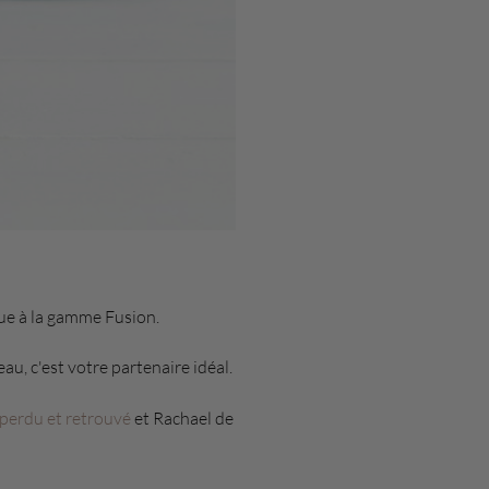
que à la gamme Fusion.
au, c'est votre partenaire idéal.
perdu et retrouvé
et Rachael de