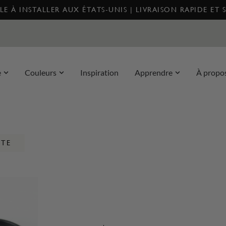
E À INSTALLER AUX ÉTATS-UNIS | LIVRAISON RAPIDE ET 
e
Couleurs
Inspiration
Apprendre
À propo
NTE