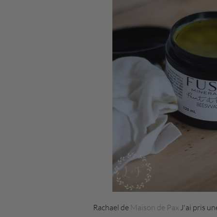
Rachael de
Maison de Pax
J'ai pris un