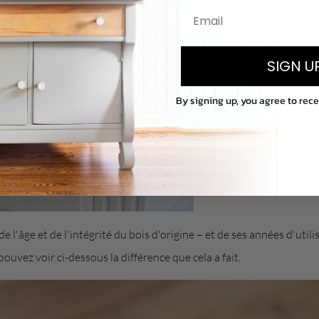
SIGN U
By signing up, you agree to rec
 l'âge et de l'intégrité du bois d'origine – et de ses années d'utili
pouvez voir ci-dessous la différence que cela a fait.