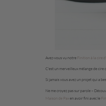
Avez-vous vu notre
Finition à la cire d
C'est un merveilleux mélange de cire 
Si jamais vous avez un projet qui a be
Ne me croyez pas sur parole – Découv
Maison de Pax
en avoir fini avec le
Fin