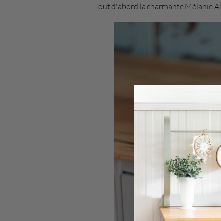
Tout d'abord la charmante Mélanie A