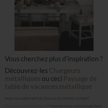
Vous cherchez plus d'inspiration ?
Découvrez-les
Chargeurs
métalliques
ou ceci
Paysage de
table de vacances métallique
Avez-vous déjà teint du tissu ou du bois en utilisant
Peinture minérale Fusion
? Montrez-nous votre projet dans