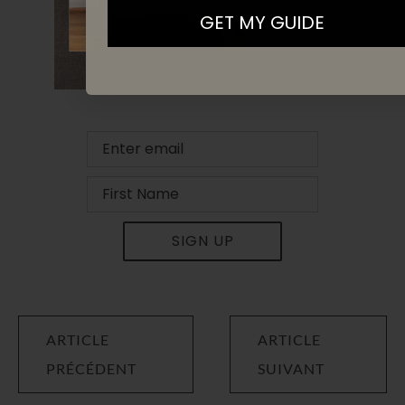
GET MY GUIDE
SIGN UP
ARTICLE
ARTICLE
PRÉCÉDENT
SUIVANT