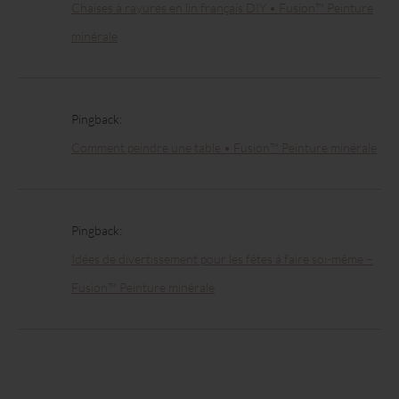
Chaises à rayures en lin français DIY • Fusion™ Peinture
minérale
Pingback:
Comment peindre une table • Fusion™ Peinture minérale
Pingback:
Idées de divertissement pour les fêtes à faire soi-même –
Fusion™ Peinture minérale