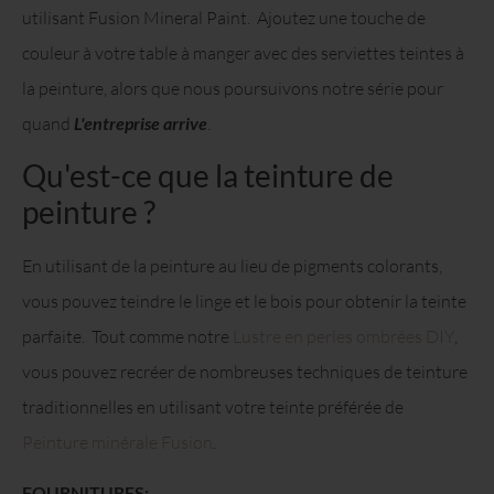
utilisant Fusion Mineral Paint. Ajoutez une touche de
couleur à votre table à manger avec des serviettes teintes à
la peinture, alors que nous poursuivons notre série pour
quand
L'entreprise arrive
.
Qu'est-ce que la teinture de
peinture ?
En utilisant de la peinture au lieu de pigments colorants,
vous pouvez teindre le linge et le bois pour obtenir la teinte
parfaite. Tout comme notre
Lustre en perles ombrées DIY
,
vous pouvez recréer de nombreuses techniques de teinture
traditionnelles en utilisant votre teinte préférée de
Peinture minérale Fusion
.
FOURNITURES: