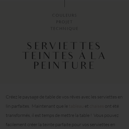
COULEURS
PROJET
TECHNIQUE
SERVIETTES
TEINTES À LA
PEINTURE
Créez le paysage de table de vos rêves avec les serviettes en
lin parfaites. Maintenant que le
tableau
et
chaises
ont été
transformés, il est temps de mettre la table ! Vous pouvez
facilement créer la teinte parfaite pour vos serviettes en