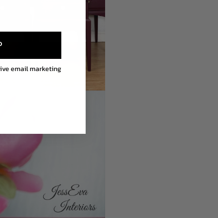
P
eive email marketing