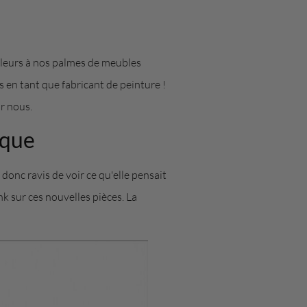
uleurs à nos palmes de meubles
s en tant que fabricant de peinture !
ur nous.
ique
onc ravis de voir ce qu'elle pensait
 sur ces nouvelles pièces. La