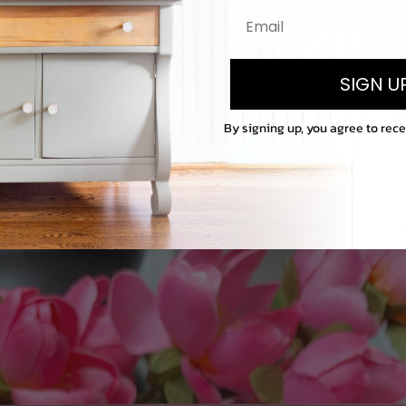
SIGN U
By signing up, you agree to rec