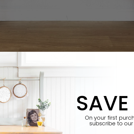
SAVE
On your first pur
subscribe
to our 