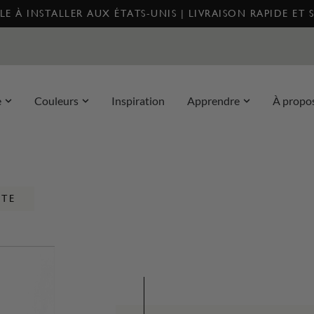
E À INSTALLER AUX ÉTATS-UNIS | LIVRAISON RAPIDE ET 
e
Couleurs
Inspiration
Apprendre
À propo
NTE