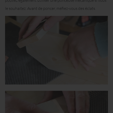
pouvez également utiliser une ponceuse mécanique si vous
le souhaitez. Avant de poncer, méfiez-vous des éclats.