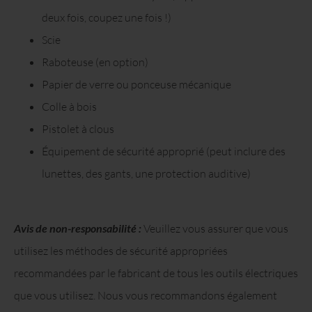
deux fois, coupez une fois !)
Scie
Raboteuse (en option)
Papier de verre ou ponceuse mécanique
Colle à bois
Pistolet à clous
Équipement de sécurité approprié (peut inclure des
lunettes, des gants, une protection auditive)
Avis de non-responsabilité :
Veuillez vous assurer que vous
utilisez les méthodes de sécurité appropriées
recommandées par le fabricant de tous les outils électriques
que vous utilisez. Nous vous recommandons également