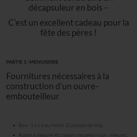
décapsuleur en bois –
C'est un excellent cadeau pour la
fête des pères !
PARTIE 1 : MENUISERIE
Fournitures nécessaires à la
construction d'un ouvre-
embouteilleur
Bois : 1 x 6 d'au moins 32 pouces de long
Ruban à mesurer et crayon (rappelez-vous : mesurez