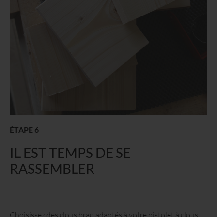
ÉTAPE 6
IL EST TEMPS DE SE
RASSEMBLER
Choisissez des clous brad adaptés à votre pistolet à clous