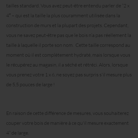
tailles standard. Vous avez peut-être entendu parler de “2 x
4′′ – qui est la taille la plus couramment utilisée dans la
construction de murs et la plupart des projets. Cependant,
vous ne savez peut-être pas que le bois n’a pas réellement la
taille à laquelle il porte son nom. Cette taille correspond au
moment où il est complètement hydraté, mais lorsque vous
le récupérez au magasin, il a séché et rétréci. Alors, lorsque
vous prenez votre 1 x 6, ne soyez pas surpris s'il mesure plus
de 5,5 pouces de large !
En raison de cette différence de mesures, vous souhaiterez
couper votre bois de manière à ce qu'il mesure exactement
4” de large.