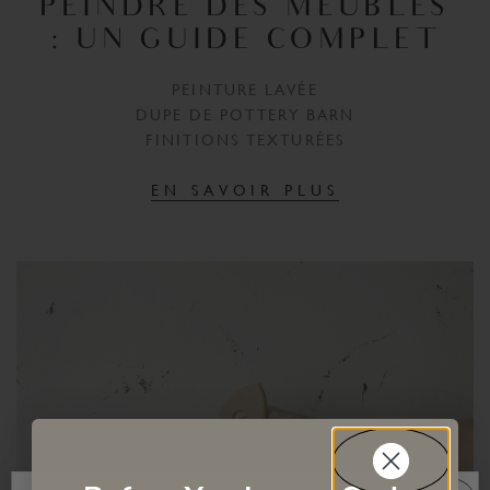
PEINDRE DES MEUBLES
: UN GUIDE COMPLET
PEINTURE LAVÉE
DUPE DE POTTERY BARN
FINITIONS TEXTURÉES
EN SAVOIR PLUS