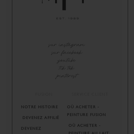
sur instagram
sur facebook
youtube
tik tok
pinterest
FUSION
SERVICE CLIENT
NOTRE HISTOIRE
OÙ ACHETER -
PEINTURE FUSION
DEVENEZ AFFILIÉ
OÙ ACHETER -
DEVENEZ
PEINTURE AU LAIT