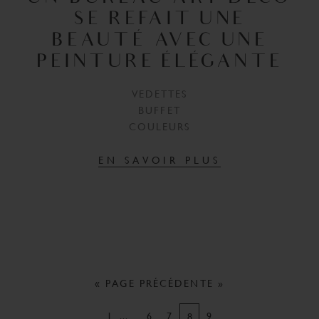
SE REFAIT UNE
BEAUTÉ AVEC UNE
PEINTURE ÉLÉGANTE
VEDETTES
BUFFET
COULEURS
EN SAVOIR PLUS
« PAGE PRÉCÉDENTE »
…
1
6
7
9
8