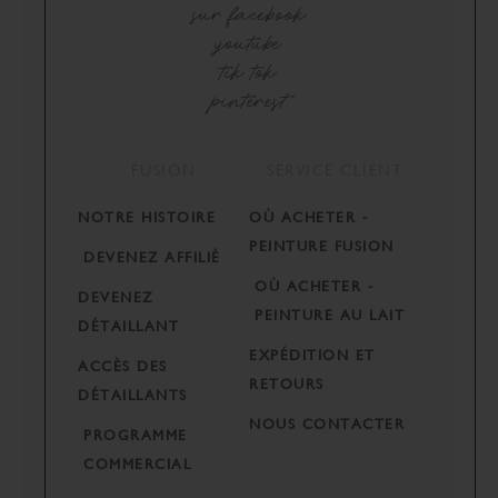
sur facebook
youtube
tik tok
pinterest
FUSION
SERVICE CLIENT
NOTRE HISTOIRE
OÙ ACHETER -
PEINTURE FUSION
DEVENEZ AFFILIÉ
OÙ ACHETER -
DEVENEZ
PEINTURE AU LAIT
DÉTAILLANT
EXPÉDITION ET
ACCÈS DES
RETOURS
DÉTAILLANTS
NOUS CONTACTER
PROGRAMME
COMMERCIAL