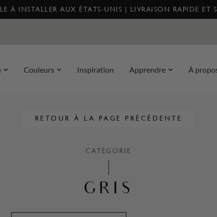
E À INSTALLER AUX ÉTATS-UNIS | LIVRAISON RAPIDE ET 
e
Couleurs
Inspiration
Apprendre
À propo
RETOUR À LA PAGE PRÉCÉDENTE
CATÉGORIE
GRIS