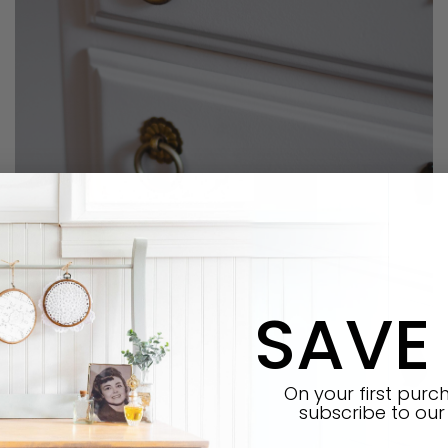
SAVE
On your first pur
subscribe
to our 