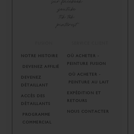
sur facebook
youtube
tik tok
pinterest
FUSION
SERVICE CLIENT
NOTRE HISTOIRE
OÙ ACHETER -
PEINTURE FUSION
DEVENEZ AFFILIÉ
OÙ ACHETER -
DEVENEZ
PEINTURE AU LAIT
DÉTAILLANT
EXPÉDITION ET
ACCÈS DES
RETOURS
DÉTAILLANTS
NOUS CONTACTER
PROGRAMME
COMMERCIAL