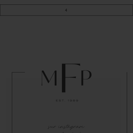
4
sur instagram