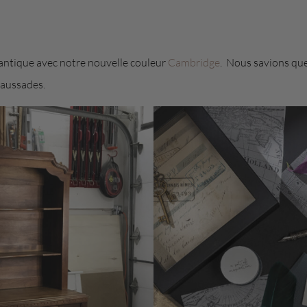
 antique avec notre nouvelle couleur
Cambridge
. Nous savions que 
maussades.