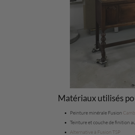
Matériaux utilisés 
Peinture minérale Fusion
Camb
Teinture et couche de finition a
Alternative à Fusion TSP