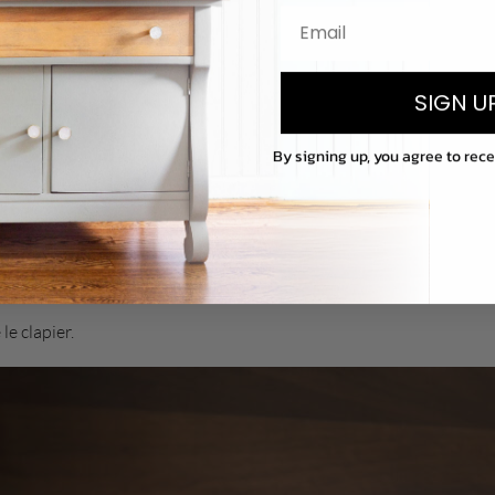
SIGN U
By signing up, you agree to rec
le clapier.