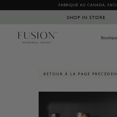
FABRIQUÉ AU CANADA, FACIL
SHOP IN STORE
Boutiqu
RETOUR À LA PAGE PRÉCÉDE