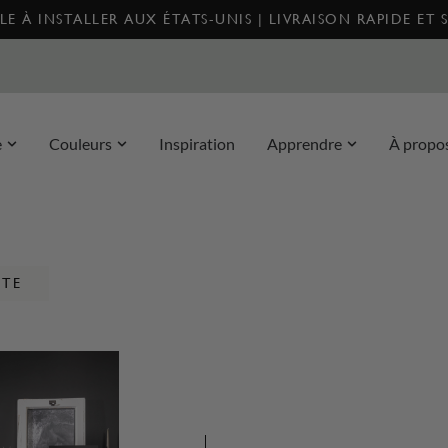
E À INSTALLER AUX ÉTATS-UNIS | LIVRAISON RAPIDE ET 
e
Couleurs
Inspiration
Apprendre
À propo
NTE