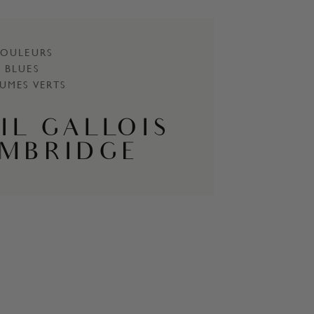
OULEURS
BLUES
UMES VERTS
IL GALLOIS
AMBRIDGE