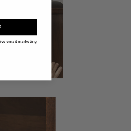
P
eive email marketing