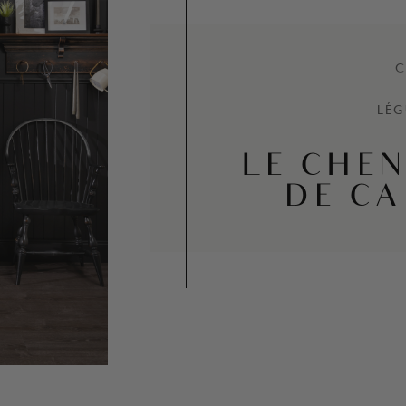
C
LÉG
LE CHEN
DE C