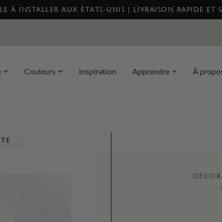
E À INSTALLER AUX ÉTATS-UNIS | LIVRAISON RAPIDE ET 
e
Couleurs
Inspiration
Apprendre
À propo
NTE
DÉCOR