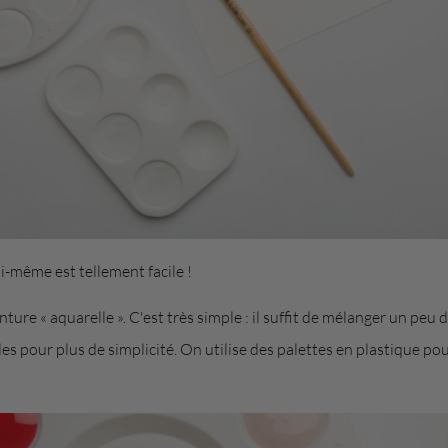
i-même est tellement facile !
nture « aquarelle ». C'est très simple : il suffit de mélanger un peu 
 pour plus de simplicité. On utilise des palettes en plastique pour 