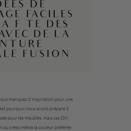
DÉES DE
AGE FACILES
A FÊTE DES
AVEC DE LA
INTURE
ALE FUSION
 vous manquez d'inspiration pour une
C'est pourquoi nous avons préparé 3
lisée pour les meubles, mais ces DIY
ion ou créez même la couleur préférée