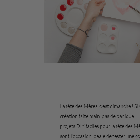
La fête des Mères, c'est dimanche ! 
création faite main, pas de panique !
projets DIY faciles pour la fête des M
sont l'occasion idéale de tester une c