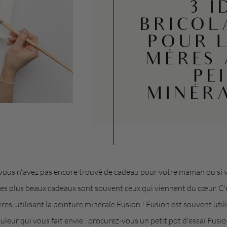
3 I
BRICOL
POUR L
MÈRES 
PE
MINÉR
Si vous n'avez pas encore trouvé de cadeau pour votre maman ou si
 Les plus beaux cadeaux sont souvent ceux qui viennent du cœur. 
ères, utilisant la peinture minérale Fusion ! Fusion est souvent uti
ouleur qui vous fait envie : procurez-vous un petit pot d'essai Fus