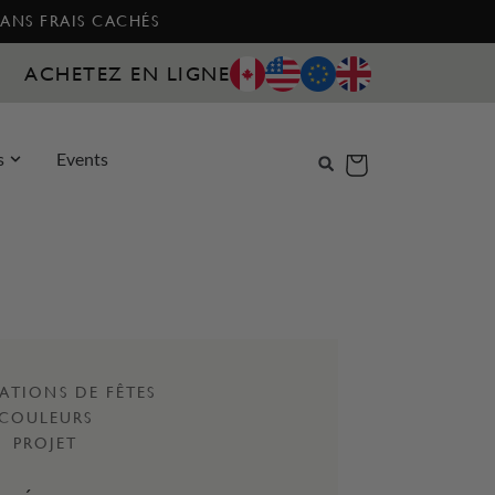
SANS FRAIS CACHÉS
ACHETEZ EN LIGNE
s
Events
ATIONS DE FÊTES
COULEURS
PROJET