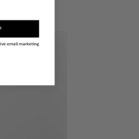
P
eive email marketing