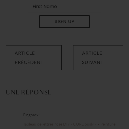
SIGN UP
ARTICLE
ARTICLE
PRÉCÉDENT
SUIVANT
UNE RÉPONSE
Pingback:
Tableau de lettres rose DIY « CUREiously » • Peinture