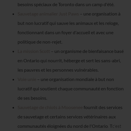
besoins spéciaux de Toronto dans un camp d'été.
Sauvetage animalier Just Paws
– une organisation à
but non lucratif qui sauve les animaux et les reloge,
fonctionnant dans un foyer d'accueil et avec une
politique de non-rejet.
La mission Scott
– un organisme de bienfaisance basé
en Ontario qui nourrit, héberge et sert les sans-abri,
les pauvres et les personnes vulnérables.
Voie unie
– une organisation mondiale à but non
lucratif qui soutient chaque communauté en fonction
de ses besoins.
Sauvetage de chiots à Moosenee
fournit des services
de sauvetage et certains services vétérinaires aux
communautés éloignées du nord de l'Ontario
.
T
c'est