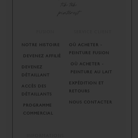
tik tok
pinterest
FUSION
SERVICE CLIENT
NOTRE HISTOIRE
OÙ ACHETER -
PEINTURE FUSION
DEVENEZ AFFILIÉ
OÙ ACHETER -
DEVENEZ
PEINTURE AU LAIT
DÉTAILLANT
EXPÉDITION ET
ACCÈS DES
RETOURS
DÉTAILLANTS
NOUS CONTACTER
PROGRAMME
COMMERCIAL
INFORMATIONS