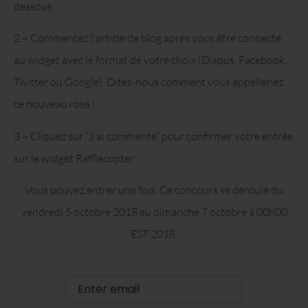
dessous.
2 – Commentez l'article de blog après vous être connecté
au widget avec le format de votre choix (Disqus, Facebook,
Twitter ou Google). Dites-nous comment vous appelleriez
ce nouveau rose !
3 – Cliquez sur “J'ai commenté” pour confirmer votre entrée
sur le widget Rafflecopter.
Vous pouvez entrer une fois. Ce concours se déroule du
vendredi 5 octobre 2018 au dimanche 7 octobre à 00h00
EST 2018.