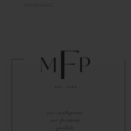
minérale Fusion™
sur instagram
sur facebook
youtube