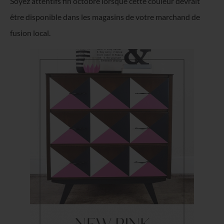
Soyez attentifs fin octobre lorsque cette couleur devrait
être disponible dans les magasins de votre marchand de
fusion local.